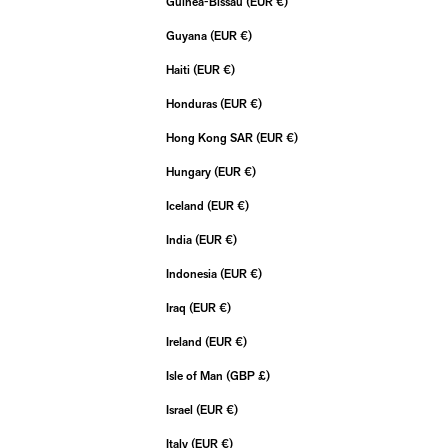
Guinea-Bissau (EUR €)
Guyana (EUR €)
Haiti (EUR €)
Honduras (EUR €)
Hong Kong SAR (EUR €)
Hungary (EUR €)
Iceland (EUR €)
India (EUR €)
Indonesia (EUR €)
Iraq (EUR €)
Ireland (EUR €)
Isle of Man (GBP £)
Israel (EUR €)
Italy (EUR €)