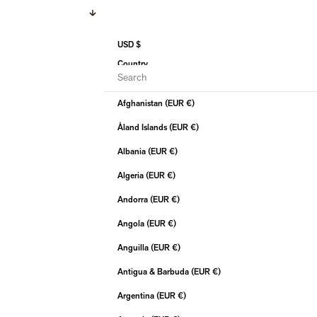
Next
USD $
Country
Afghanistan (EUR €)
Åland Islands (EUR €)
Albania (EUR €)
Algeria (EUR €)
Andorra (EUR €)
Angola (EUR €)
Anguilla (EUR €)
Antigua & Barbuda (EUR €)
Argentina (EUR €)